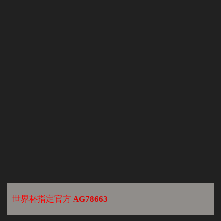
世界杯指定官方
AG78663